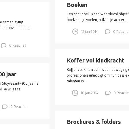
Boeken
Een echt boek is een waardevol object
boek kun je voelen, ruiken, je achter ...
ze samenleving
het opvalt dat niet
12 jan 2014
0 Reactie
0 Reacties
Koffer vol kindkracht
Koffer vol Kindkracht is een beweging 
0 jaar
professionals uitnodigt om hun passie 
talenten in ...
en Stuyvesant-400 jaar is
ijke wijze te
10 jan 2014
0 Reactie
0 Reacties
Brochures & folders