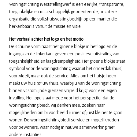
Woningstichting Weststellingwerf is een eerlijke, transparante,
toegankelijke en maatschappelijk georiënteerde, nuchtere
organisatie die volkshuisvesting bedrijft op een manier die
herkenbaar is vanuit de missie en visie.
Het verhaal achter het logo en het motto
De schuine vorm naast het groene blokje in het logo en de
ingang aan de linkerkant geven een positieve uitstraling van
toegankelijkheid en laagdrempeligheid. Het groene blokje staat
symbool voor de woningstichting waaruit het onderdak (huis)
voortvloeit, maar ook de service. Alles om het huisje heen
maakt uw huis tot uw thuis, waarbij u van de woningstichting
binnen vastomlijnde grenzen vrijheid krijgt voor een eigen
invulling. Het logo staat mede voor het perspectief dat de
woningstichting biedt: wij denken mee, zoeken naar
mogelijkheden om bijvoorbeeld ruimer of juist kleiner te gaan
wonen. De woningstichting biedt service en mogelijkheden
voor bewoners, waar nodig in nauwe samenwerking met
andere instanties.