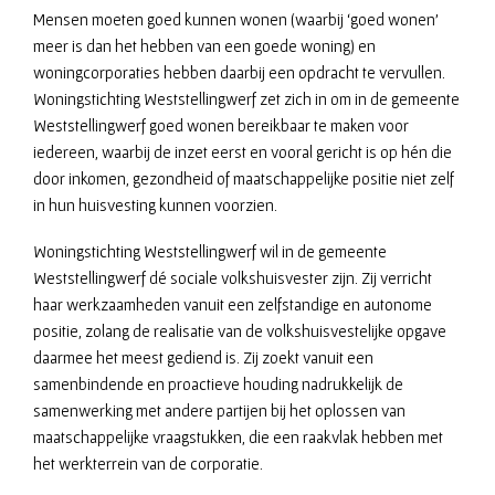
Mensen moeten goed kunnen wonen (waarbij ‘goed wonen’
meer is dan het hebben van een goede woning) en
woningcorporaties hebben daarbij een opdracht te vervullen.
Woningstichting Weststellingwerf zet zich in om in de gemeente
Weststellingwerf goed wonen bereikbaar te maken voor
iedereen, waarbij de inzet eerst en vooral gericht is op hén die
door inkomen, gezondheid of maatschappelijke positie niet zelf
in hun huisvesting kunnen voorzien.
Woningstichting Weststellingwerf wil in de gemeente
Weststellingwerf dé sociale volkshuisvester zijn. Zij verricht
haar werkzaamheden vanuit een zelfstandige en autonome
positie, zolang de realisatie van de volkshuisvestelijke opgave
daarmee het meest gediend is. Zij zoekt vanuit een
samenbindende en proactieve houding nadrukkelijk de
samenwerking met andere partijen bij het oplossen van
maatschappelijke vraagstukken, die een raakvlak hebben met
het werkterrein van de corporatie.