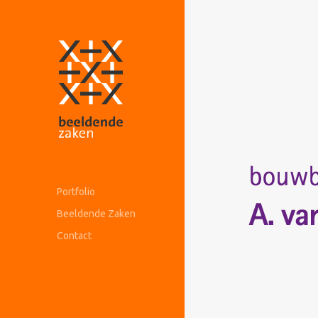
Portfolio
Beeldende Zaken
Contact