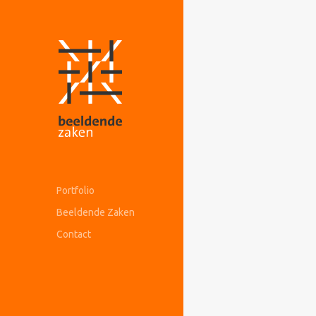
Portfolio
Beeldende Zaken
Contact