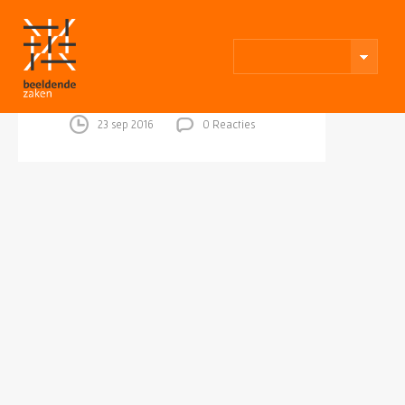
23 sep 2016
0 Reacties